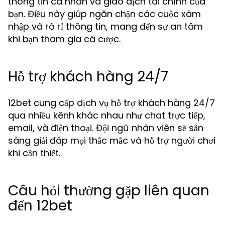
thông tin cá nhân và giao dịch tài chính của
bạn. Điều này giúp ngăn chặn các cuộc xâm
nhập và rò rỉ thông tin, mang đến sự an tâm
khi bạn tham gia cá cược.
Hỗ trợ khách hàng 24/7
12bet cung cấp dịch vụ hỗ trợ khách hàng 24/7
qua nhiều kênh khác nhau như chat trực tiếp,
email, và điện thoại. Đội ngũ nhân viên sẽ sẵn
sàng giải đáp mọi thắc mắc và hỗ trợ người chơi
khi cần thiết.
Câu hỏi thường gặp liên quan
đến 12bet