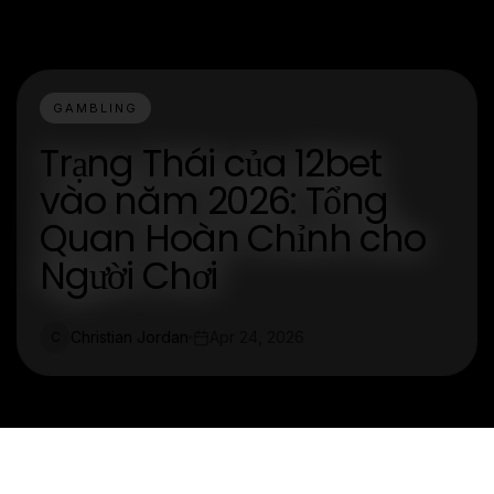
GAMBLING
Trạng Thái của 12bet
vào năm 2026: Tổng
Quan Hoàn Chỉnh cho
Người Chơi
Christian Jordan
Apr 24, 2026
C