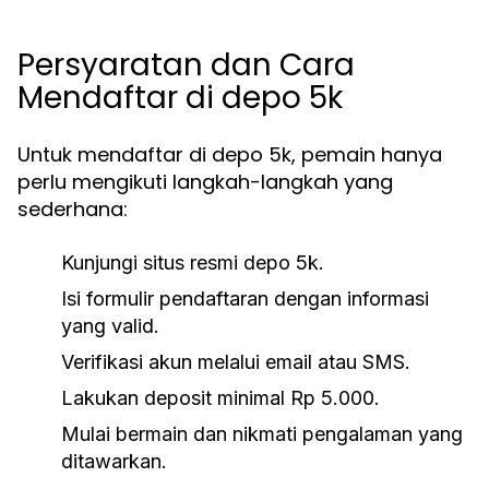
Persyaratan dan Cara
Mendaftar di depo 5k
Untuk mendaftar di depo 5k, pemain hanya
perlu mengikuti langkah-langkah yang
sederhana:
Kunjungi situs resmi depo 5k.
Isi formulir pendaftaran dengan informasi
yang valid.
Verifikasi akun melalui email atau SMS.
Lakukan deposit minimal Rp 5.000.
Mulai bermain dan nikmati pengalaman yang
ditawarkan.