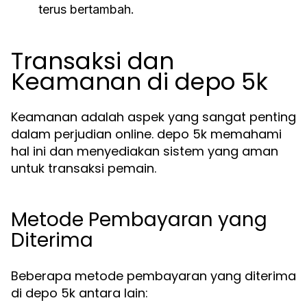
terus bertambah.
Transaksi dan
Keamanan di depo 5k
Keamanan adalah aspek yang sangat penting
dalam perjudian online. depo 5k memahami
hal ini dan menyediakan sistem yang aman
untuk transaksi pemain.
Metode Pembayaran yang
Diterima
Beberapa metode pembayaran yang diterima
di depo 5k antara lain: