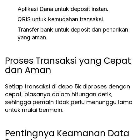
Aplikasi Dana untuk deposit instan.
QRIS untuk kemudahan transaksi.
Transfer bank untuk deposit dan penarikan
yang aman.
Proses Transaksi yang Cepat
dan Aman
Setiap transaksi di depo 5k diproses dengan
cepat, biasanya dalam hitungan detik,
sehingga pemain tidak perlu menunggu lama
untuk mulai bermain.
Pentingnya Keamanan Data