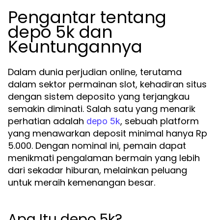
Pengantar tentang
depo 5k dan
Keuntungannya
Dalam dunia perjudian online, terutama
dalam sektor permainan slot, kehadiran situs
dengan sistem deposito yang terjangkau
semakin diminati. Salah satu yang menarik
perhatian adalah
, sebuah platform
depo 5k
yang menawarkan deposit minimal hanya Rp
5.000. Dengan nominal ini, pemain dapat
menikmati pengalaman bermain yang lebih
dari sekadar hiburan, melainkan peluang
untuk meraih kemenangan besar.
Apa Itu depo 5k?