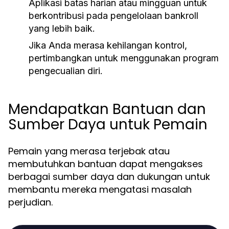
Aplikasi batas harian atau mingguan untuk
berkontribusi pada pengelolaan bankroll
yang lebih baik.
Jika Anda merasa kehilangan kontrol,
pertimbangkan untuk menggunakan program
pengecualian diri.
Mendapatkan Bantuan dan
Sumber Daya untuk Pemain
Pemain yang merasa terjebak atau
membutuhkan bantuan dapat mengakses
berbagai sumber daya dan dukungan untuk
membantu mereka mengatasi masalah
perjudian.