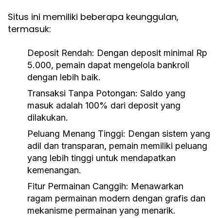
Situs ini memiliki beberapa keunggulan,
termasuk:
Deposit Rendah:
Dengan deposit minimal Rp
5.000, pemain dapat mengelola bankroll
dengan lebih baik.
Transaksi Tanpa Potongan:
Saldo yang
masuk adalah 100% dari deposit yang
dilakukan.
Peluang Menang Tinggi:
Dengan sistem yang
adil dan transparan, pemain memiliki peluang
yang lebih tinggi untuk mendapatkan
kemenangan.
Fitur Permainan Canggih:
Menawarkan
ragam permainan modern dengan grafis dan
mekanisme permainan yang menarik.