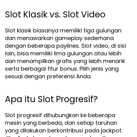
Slot Klasik vs. Slot Video
Slot klasik biasanya memiliki tiga gulungan
dan menawarkan gameplay sederhana
dengan beberapa paylines. Slot video, di sisi
lain, bisa memiliki lima gulungan atau lebih
dan menampilkan grafis yang lebih menarik
serta berbagai fitur bonus. Pilih jenis yang
sesuai dengan preferensi Anda.
Apa itu Slot Progresif?
Slot progresif dihubungkan ke beberapa
mesin yang berbeda, dan setiap taruhan
yang dilakukan berkontribusi pada jackpot.