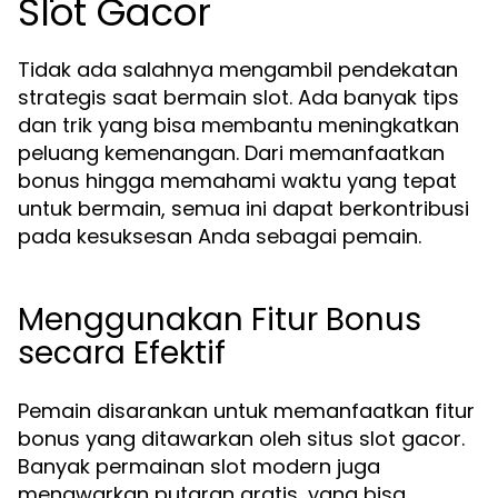
Slot Gacor
Tidak ada salahnya mengambil pendekatan
strategis saat bermain slot. Ada banyak tips
dan trik yang bisa membantu meningkatkan
peluang kemenangan. Dari memanfaatkan
bonus hingga memahami waktu yang tepat
untuk bermain, semua ini dapat berkontribusi
pada kesuksesan Anda sebagai pemain.
Menggunakan Fitur Bonus
secara Efektif
Pemain disarankan untuk memanfaatkan fitur
bonus yang ditawarkan oleh situs slot gacor.
Banyak permainan slot modern juga
menawarkan putaran gratis, yang bisa