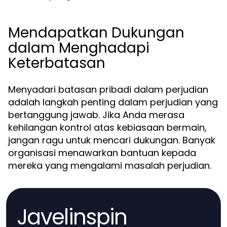
Mendapatkan Dukungan
dalam Menghadapi
Keterbatasan
Menyadari batasan pribadi dalam perjudian
adalah langkah penting dalam perjudian yang
bertanggung jawab. Jika Anda merasa
kehilangan kontrol atas kebiasaan bermain,
jangan ragu untuk mencari dukungan. Banyak
organisasi menawarkan bantuan kepada
mereka yang mengalami masalah perjudian.
Javelinspin