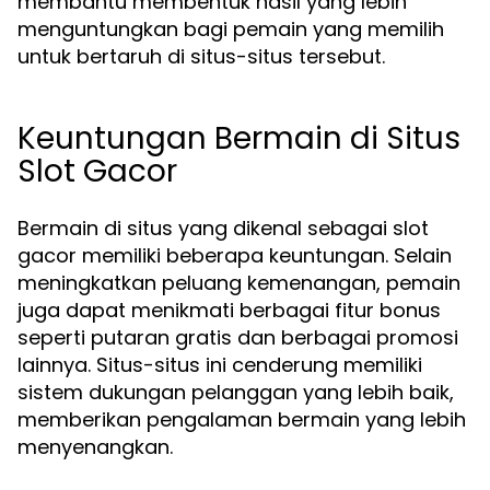
membantu membentuk hasil yang lebih
menguntungkan bagi pemain yang memilih
untuk bertaruh di situs-situs tersebut.
Keuntungan Bermain di Situs
Slot Gacor
Bermain di situs yang dikenal sebagai slot
gacor memiliki beberapa keuntungan. Selain
meningkatkan peluang kemenangan, pemain
juga dapat menikmati berbagai fitur bonus
seperti putaran gratis dan berbagai promosi
lainnya. Situs-situs ini cenderung memiliki
sistem dukungan pelanggan yang lebih baik,
memberikan pengalaman bermain yang lebih
menyenangkan.