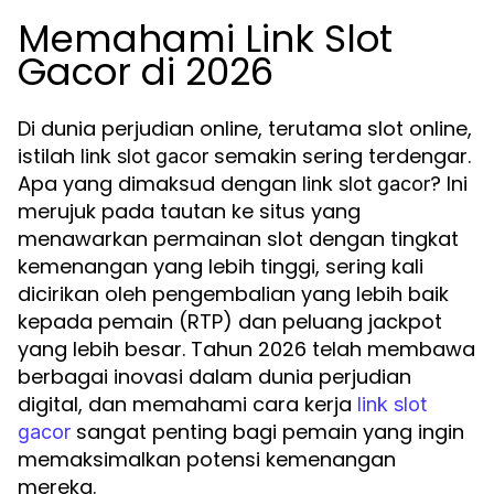
Memahami Link Slot
Gacor di 2026
Di dunia perjudian online, terutama slot online,
istilah
semakin sering terdengar.
link slot gacor
Apa yang dimaksud dengan
? Ini
link slot gacor
merujuk pada tautan ke situs yang
menawarkan permainan slot dengan tingkat
kemenangan yang lebih tinggi, sering kali
dicirikan oleh pengembalian yang lebih baik
kepada pemain (RTP) dan peluang jackpot
yang lebih besar. Tahun 2026 telah membawa
berbagai inovasi dalam dunia perjudian
digital, dan memahami cara kerja
link slot
sangat penting bagi pemain yang ingin
gacor
memaksimalkan potensi kemenangan
mereka.