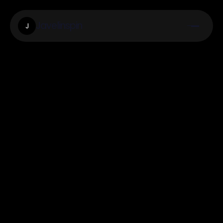
Javelinspin
J