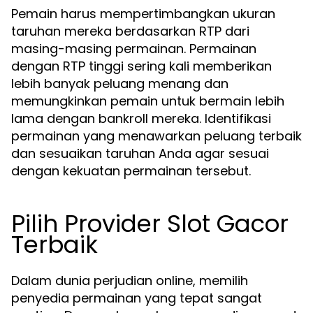
Pemain harus mempertimbangkan ukuran
taruhan mereka berdasarkan RTP dari
masing-masing permainan. Permainan
dengan RTP tinggi sering kali memberikan
lebih banyak peluang menang dan
memungkinkan pemain untuk bermain lebih
lama dengan bankroll mereka. Identifikasi
permainan yang menawarkan peluang terbaik
dan sesuaikan taruhan Anda agar sesuai
dengan kekuatan permainan tersebut.
Pilih Provider Slot Gacor
Terbaik
Dalam dunia perjudian online, memilih
penyedia permainan yang tepat sangat