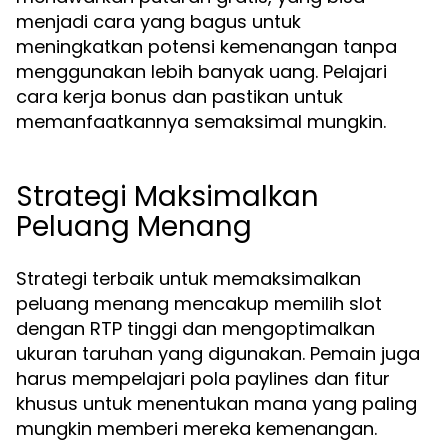
menjadi cara yang bagus untuk
meningkatkan potensi kemenangan tanpa
menggunakan lebih banyak uang. Pelajari
cara kerja bonus dan pastikan untuk
memanfaatkannya semaksimal mungkin.
Strategi Maksimalkan
Peluang Menang
Strategi terbaik untuk memaksimalkan
peluang menang mencakup memilih slot
dengan RTP tinggi dan mengoptimalkan
ukuran taruhan yang digunakan. Pemain juga
harus mempelajari pola paylines dan fitur
khusus untuk menentukan mana yang paling
mungkin memberi mereka kemenangan.