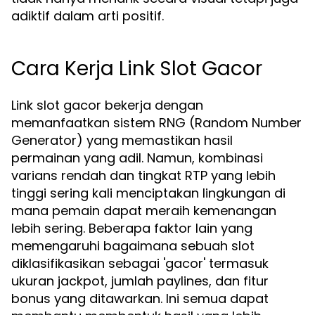
adiktif dalam arti positif.
Cara Kerja Link Slot Gacor
Link slot gacor bekerja dengan
memanfaatkan sistem RNG (Random Number
Generator) yang memastikan hasil
permainan yang adil. Namun, kombinasi
varians rendah dan tingkat RTP yang lebih
tinggi sering kali menciptakan lingkungan di
mana pemain dapat meraih kemenangan
lebih sering. Beberapa faktor lain yang
memengaruhi bagaimana sebuah slot
diklasifikasikan sebagai 'gacor' termasuk
ukuran jackpot, jumlah paylines, dan fitur
bonus yang ditawarkan. Ini semua dapat