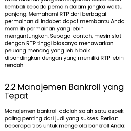
kembali kepada pemain dalam jangka waktu
panjang. Memahami RTP dari berbagai
permainan di Indobet dapat membantu Anda
memilih permainan yang lebih
menguntungkan. Sebagai contoh, mesin slot
dengan RTP tinggi biasanya menawarkan
peluang menang yang lebih baik
dibandingkan dengan yang memiliki RTP lebih
rendah.
2.2 Manajemen Bankroll yang
Tepat
Manajemen bankroll adalah salah satu aspek
paling penting dari judi yang sukses. Berikut
beberapa tips untuk mengelola bankroll Anda: