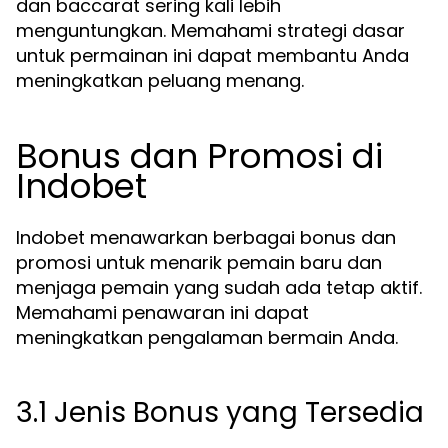
dan baccarat sering kali lebih
menguntungkan. Memahami strategi dasar
untuk permainan ini dapat membantu Anda
meningkatkan peluang menang.
Bonus dan Promosi di
Indobet
Indobet menawarkan berbagai bonus dan
promosi untuk menarik pemain baru dan
menjaga pemain yang sudah ada tetap aktif.
Memahami penawaran ini dapat
meningkatkan pengalaman bermain Anda.
3.1 Jenis Bonus yang Tersedia