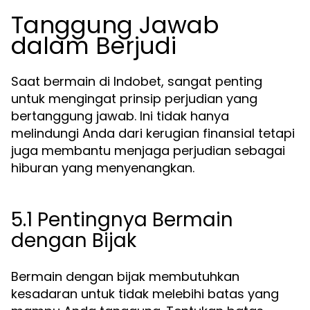
Tanggung Jawab
dalam Berjudi
Saat bermain di Indobet, sangat penting
untuk mengingat prinsip perjudian yang
bertanggung jawab. Ini tidak hanya
melindungi Anda dari kerugian finansial tetapi
juga membantu menjaga perjudian sebagai
hiburan yang menyenangkan.
5.1 Pentingnya Bermain
dengan Bijak
Bermain dengan bijak membutuhkan
kesadaran untuk tidak melebihi batas yang