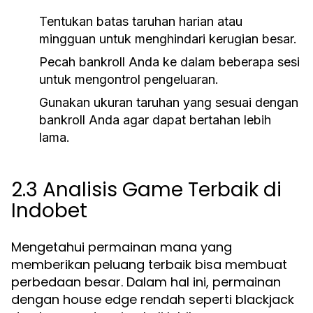
Tentukan batas taruhan harian atau
mingguan untuk menghindari kerugian besar.
Pecah bankroll Anda ke dalam beberapa sesi
untuk mengontrol pengeluaran.
Gunakan ukuran taruhan yang sesuai dengan
bankroll Anda agar dapat bertahan lebih
lama.
2.3 Analisis Game Terbaik di
Indobet
Mengetahui permainan mana yang
memberikan peluang terbaik bisa membuat
perbedaan besar. Dalam hal ini, permainan
dengan house edge rendah seperti blackjack