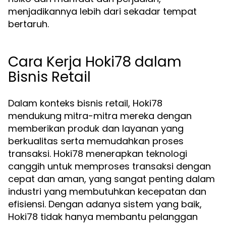
menjadikannya lebih dari sekadar tempat
bertaruh.
Cara Kerja Hoki78 dalam
Bisnis Retail
Dalam konteks bisnis retail, Hoki78
mendukung mitra-mitra mereka dengan
memberikan produk dan layanan yang
berkualitas serta memudahkan proses
transaksi. Hoki78 menerapkan teknologi
canggih untuk memproses transaksi dengan
cepat dan aman, yang sangat penting dalam
industri yang membutuhkan kecepatan dan
efisiensi. Dengan adanya sistem yang baik,
Hoki78 tidak hanya membantu pelanggan