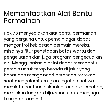
Memanfaatkan Alat Bantu
Permainan
Hoki78 menyediakan alat bantu permainan
yang berguna untuk pemain agar dapat
mengontrol kebiasaan bermain mereka,
misalnya fitur penetapan batas waktu dan
pengeluaran dan juga program pengecualian
diri. Menggunakan alat ini dapat membantu
pemain untuk tetap berada di jalur yang
benar dan menghindari perasaan tertekan
saat mengalami kerugian. Ingatlah bahwa
meminta bantuan bukanlah tanda kelemahan,
melainkan langkah bijaksana untuk menjaga
kesejahteraan diri.