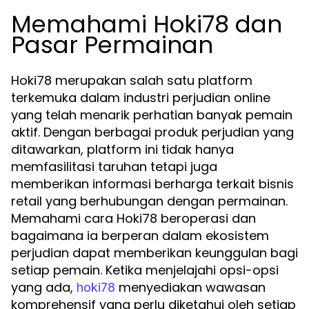
Memahami Hoki78 dan
Pasar Permainan
Hoki78 merupakan salah satu platform
terkemuka dalam industri perjudian online
yang telah menarik perhatian banyak pemain
aktif. Dengan berbagai produk perjudian yang
ditawarkan, platform ini tidak hanya
memfasilitasi taruhan tetapi juga
memberikan informasi berharga terkait bisnis
retail yang berhubungan dengan permainan.
Memahami cara Hoki78 beroperasi dan
bagaimana ia berperan dalam ekosistem
perjudian dapat memberikan keunggulan bagi
setiap pemain. Ketika menjelajahi opsi-opsi
yang ada,
menyediakan wawasan
hoki78
komprehensif yang perlu diketahui oleh setiap