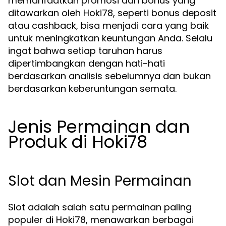
memanfaatkan promosi dan bonus yang
ditawarkan oleh Hoki78, seperti bonus deposit
atau cashback, bisa menjadi cara yang baik
untuk meningkatkan keuntungan Anda. Selalu
ingat bahwa setiap taruhan harus
dipertimbangkan dengan hati-hati
berdasarkan analisis sebelumnya dan bukan
berdasarkan keberuntungan semata.
Jenis Permainan dan
Produk di Hoki78
Slot dan Mesin Permainan
Slot adalah salah satu permainan paling
populer di Hoki78, menawarkan berbagai