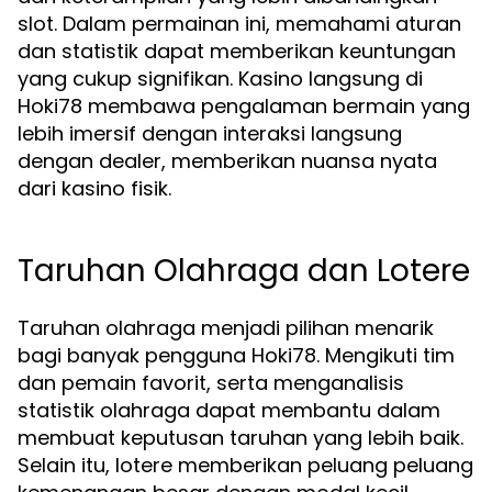
slot. Dalam permainan ini, memahami aturan
dan statistik dapat memberikan keuntungan
yang cukup signifikan. Kasino langsung di
Hoki78 membawa pengalaman bermain yang
lebih imersif dengan interaksi langsung
dengan dealer, memberikan nuansa nyata
dari kasino fisik.
Taruhan Olahraga dan Lotere
Taruhan olahraga menjadi pilihan menarik
bagi banyak pengguna Hoki78. Mengikuti tim
dan pemain favorit, serta menganalisis
statistik olahraga dapat membantu dalam
membuat keputusan taruhan yang lebih baik.
Selain itu, lotere memberikan peluang peluang