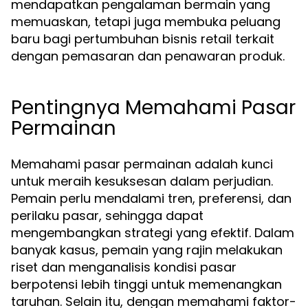
mendapatkan pengalaman bermain yang
memuaskan, tetapi juga membuka peluang
baru bagi pertumbuhan bisnis retail terkait
dengan pemasaran dan penawaran produk.
Pentingnya Memahami Pasar
Permainan
Memahami pasar permainan adalah kunci
untuk meraih kesuksesan dalam perjudian.
Pemain perlu mendalami tren, preferensi, dan
perilaku pasar, sehingga dapat
mengembangkan strategi yang efektif. Dalam
banyak kasus, pemain yang rajin melakukan
riset dan menganalisis kondisi pasar
berpotensi lebih tinggi untuk memenangkan
taruhan. Selain itu, dengan memahami faktor-