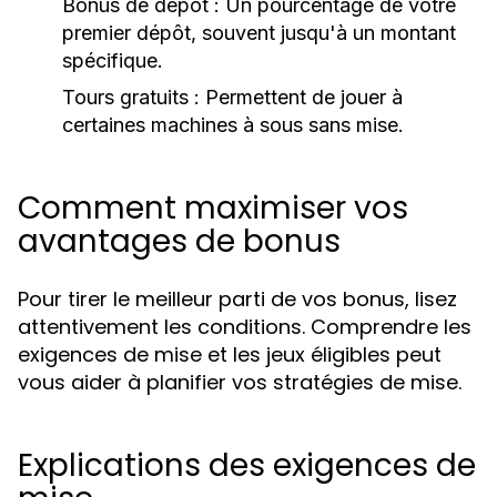
Bonus de dépôt :
Un pourcentage de votre
premier dépôt, souvent jusqu'à un montant
spécifique.
Tours gratuits :
Permettent de jouer à
certaines machines à sous sans mise.
Comment maximiser vos
avantages de bonus
Pour tirer le meilleur parti de vos bonus, lisez
attentivement les conditions. Comprendre les
exigences de mise et les jeux éligibles peut
vous aider à planifier vos stratégies de mise.
Explications des exigences de