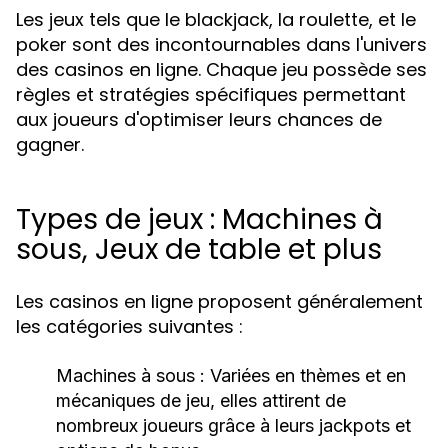
Les jeux tels que le blackjack, la roulette, et le
poker sont des incontournables dans l'univers
des casinos en ligne. Chaque jeu possède ses
règles et stratégies spécifiques permettant
aux joueurs d'optimiser leurs chances de
gagner.
Types de jeux : Machines à
sous, Jeux de table et plus
Les casinos en ligne proposent généralement
les catégories suivantes :
Machines à sous :
Variées en thèmes et en
mécaniques de jeu, elles attirent de
nombreux joueurs grâce à leurs jackpots et