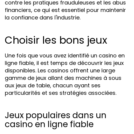
contre les pratiques frauduleuses et les abus
financiers, ce qui est essentiel pour maintenir
la confiance dans l'industrie.
Choisir les bons jeux
Une fois que vous avez identifié un casino en
ligne fiable, il est temps de découvrir les jeux
disponibles. Les casinos offrent une large
gamme de jeux allant des machines à sous
aux jeux de table, chacun ayant ses
particularités et ses stratégies associées.
Jeux populaires dans un
casino en ligne fiable