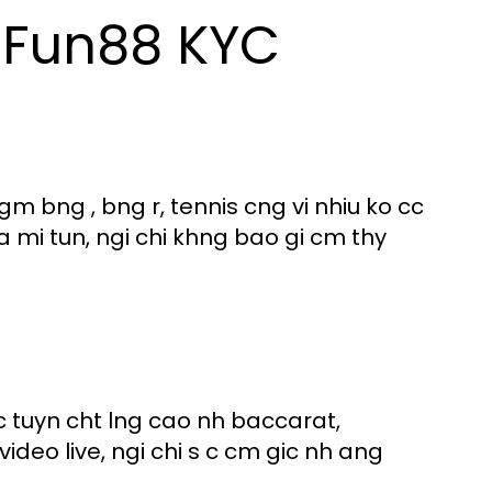
i Fun88 KYC
m bng , bng r, tennis cng vi nhiu ko cc
ra mi tun, ngi chi khng bao gi cm thy
rc tuyn cht lng cao nh baccarat,
ua video live, ngi chi s c cm gic nh ang