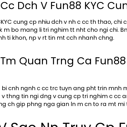
2. Cc Dch V Fun88 KYC Cu
YC cung cp nhiu dch v nh c cc th thao, chi casi
 k m bo mang li tri nghim tt nht cho ngi chi. B
nh ti khon, np v rt tin mt cch nhanh chng.
3. Tm Quan Trng Ca Fun8
 bi cnh ngnh c cc trc tuyn ang pht trin mnh 
o v thng tin ngi dng v cung cp tri nghim c cc 
ng ch gip phng nga gian ln m cn to ra mt mi t