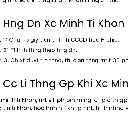
 gim thiu tnh trng kha ti khon khng cn thit.
. Hng Dn Xc Minh Ti Khon 
c 1: Chun b giy t cn thit nh CCCD hoc H chiu.
c 2: Ti ln h thng theo hng dn.
c 3: Ch xt duyt t h thng, thi gian thng mt t 30 ph
. Cc Li Thng Gp Khi Xc Mi
c minh ti khon, mt s li ph bin m ngi dng c th g
 tin ti khon, hoc hnh nh khng r nt. trnh nhng vn