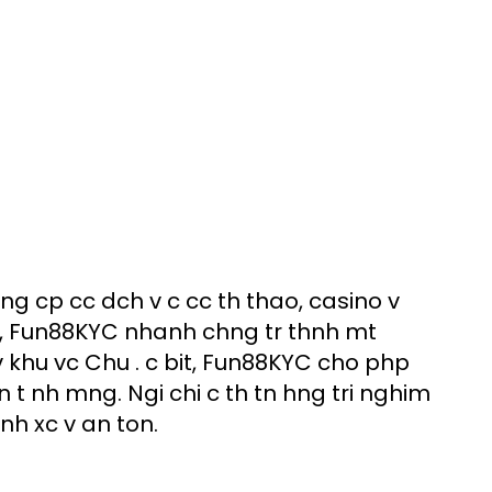
ung cp cc dch v c cc th thao, casino v
dng, Fun88KYC nhanh chng tr thnh mt
v khu vc Chu . c bit, Fun88KYC cho php
 t nh mng. Ngi chi c th tn hng tri nghim
nh xc v an ton.