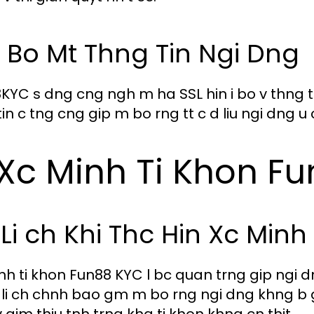
. Bo Mt Thng Tin Ngi Dng
KYC s dng cng ngh m ha SSL hin i bo v thng t
in c tng cng gip m bo rng tt c d liu ngi dng u
 Xc Minh Ti Khon F
. Li ch Khi Thc Hin Xc Minh
nh ti khon Fun88 KYC l bc quan trng gip ngi dn
li ch chnh bao gm m bo rng ngi dng khng b gi