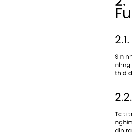
2.
Fu
2.1
S n n
nhng n
th d 
2.2
Tc ti 
nghim
din ra