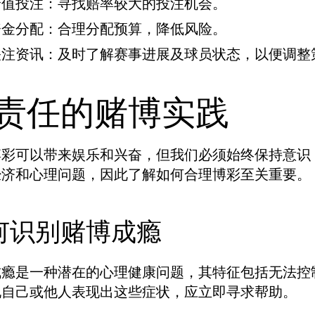
价值投注
：寻找赔率较大的投注机会。
资金分配
：合理分配预算，降低风险。
关注资讯
：及时了解赛事进展及球员状态，以便调整
责任的赌博实践
博彩可以带来娱乐和兴奋，但我们必须始终保持意识
经济和心理问题，因此了解如何合理博彩至关重要。
何识别赌博成瘾
成瘾是一种潜在的心理健康问题，其特征包括无法控
现自己或他人表现出这些症状，应立即寻求帮助。