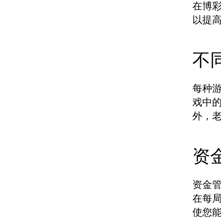
在博
以提
不
每种
戏中
外，老
资
资金
在每
使您