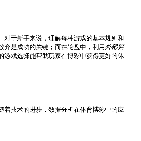
。对于新手来说，理解每种游戏的基本规则和
放弃是成功的关键；而在轮盘中，利用
外部赔
的游戏选择能帮助玩家在博彩中获得更好的体
随着技术的进步，数据分析在体育博彩中的应