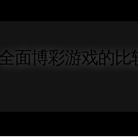
全面博彩游戏的比