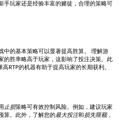
新手玩家还是经验丰富的赌徒，合理的策略可
戏中的基本策略可以显著提高胜算。 理解游
家的胜率略高于玩家，这影响了投注决策。此
选择高RTP的机器有助于提高玩家的长期获利。
用
策略可有效控制风险。例如，建议玩家
止损
预算。此外，了解您的
和
，
最大投注
损失限额