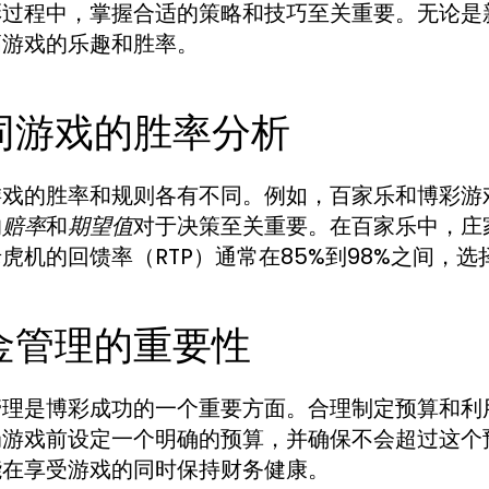
彩过程中，掌握合适的策略和技巧至关重要。无论是
高游戏的乐趣和胜率。
同游戏的胜率分析
游戏的胜率和规则各有不同。例如，百家乐和博彩游
的
和
对于决策至关重要。在百家乐中，庄
赔率
期望值
虎机的回馈率（RTP）通常在85%到98%之间，
金管理的重要性
管理是博彩成功的一个重要方面。合理制定预算和利
局游戏前设定一个明确的预算，并确保不会超过这个
能在享受游戏的同时保持财务健康。