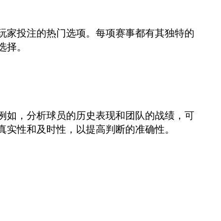
玩家投注的热门选项。每项赛事都有其独特的
选择。
例如，分析球员的历史表现和团队的战绩，可
真实性和及时性，以提高判断的准确性。