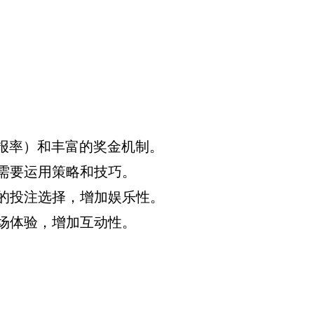
回报率）和丰富的奖金机制。
需要运用策略和技巧。
的投注选择，增加娱乐性。
场体验，增加互动性。