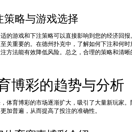
注策略与游戏选择
合适的游戏和下注策略可以直接影响到您的经济回报
是至关重要的。在德州扑克中，了解如何下注和何时
投注方法能有效降低风险。总之，合理的策略和清晰
育博彩的趋势与分析
来，体育博彩的市场逐渐扩大，吸引了大量新玩家。
得更加普遍，从而提高了投注的准确性。