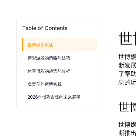
Table of Contents
世
世博娱乐概述
世博
博彩游戏的策略与技巧
断发
体育博彩的趋势与分析
了帮
息的
负责任的赌博实践
2026年博彩市场的未来展望
世
世博
断推