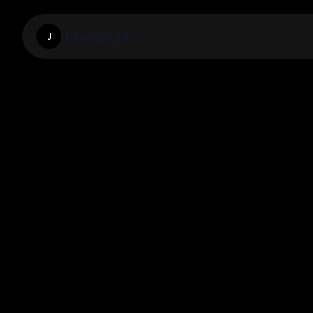
Javelinspin
J